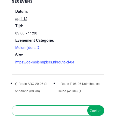
GEGEVENS
Datum:
april 12
Tijd:
09:00 - 11:30
Evenement Categorie:
Molenrijders D
Site:
https://de-molenrijders.nl/route-d-04
Route ABC-20-26 St
Route E-06-26 Kalmthoutse
Annaland (83 km)
Heide (41 km)