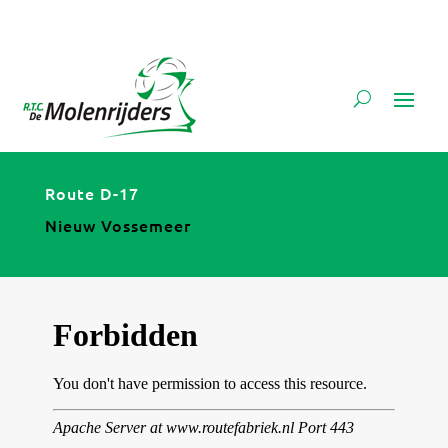
Route D-17
Nieuw Vossemeer