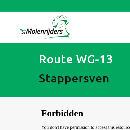
Route WG-13
Stappersven