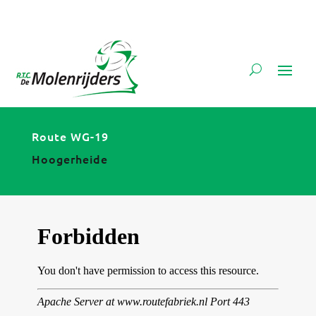
Route WG-19
Hoogerheide