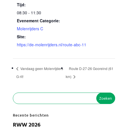
Tijd:
08:30 - 11:30
Evenement Categorie:
Molenrijders C
Site:
https://de-molenrijders.nl/route-abc-11
Vandaag geen Molenrijders
Route D-27-26 Gooreind (61
G rit!
km)
Recente berichten
RWW 2026