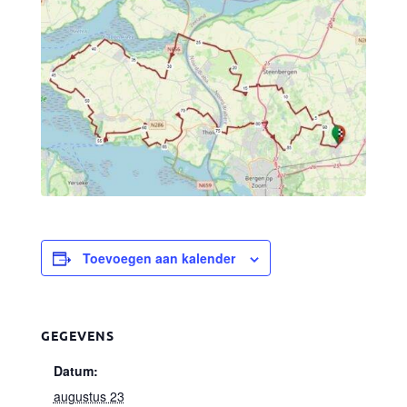
Toevoegen aan kalender
GEGEVENS
Datum:
augustus 23