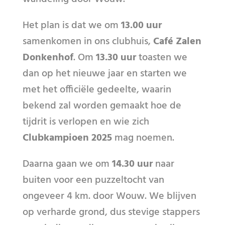
Het plan is dat we om
13.00 uur
samenkomen in ons clubhuis,
Café Zalen
Donkenhof
. Om
13.30 uur
toasten we
dan op het nieuwe jaar en starten we
met het officiële gedeelte, waarin
bekend zal worden gemaakt hoe de
tijdrit is verlopen en wie zich
Clubkampioen 2025
mag noemen.
Daarna gaan we om
14.30 uur
naar
buiten voor een puzzeltocht van
ongeveer 4 km. door Wouw. We blijven
op verharde grond, dus stevige stappers