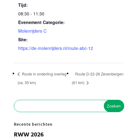
Tijd:
08:30 - 11:30
Evenement Categorie:
Molenrijders C
Site:
https://de-molenrijders.nl/route-abc-12
Route in onderling overleg
Route D-22-26 Zevenbergen
(ca. 35 km)
(61 km)
Recente berichten
RWW 2026