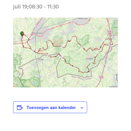
juli 19;08:30
-
11:30
Toevoegen aan kalender