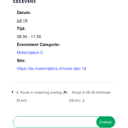
GEGEVENS
Datum:
juli 19
Tijd:
08:30 - 11:30
Evenement Categorie:
Molenrijders C
Site:
https://de-molenrijders.nl/route-abc-18
Route in onderling overleg (ca.
Route D-08-26 Achtmaal
35 km)
(58 km)