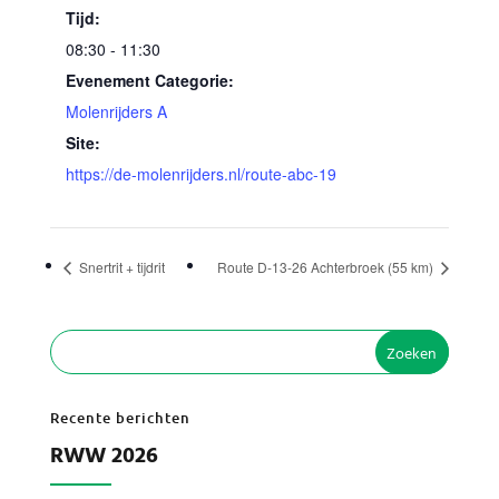
Tijd:
08:30 - 11:30
Evenement Categorie:
Molenrijders A
Site:
https://de-molenrijders.nl/route-abc-19
Snertrit + tijdrit
Route D-13-26 Achterbroek (55 km)
Recente berichten
RWW 2026