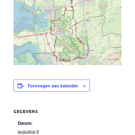
Toevoegen aan kalender
GEGEVENS
Datum:
augustus 9