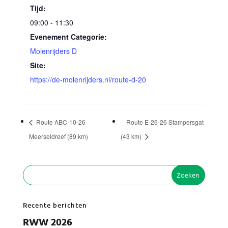
Tijd:
09:00 - 11:30
Evenement Categorie:
Molenrijders D
Site:
https://de-molenrijders.nl/route-d-20
Route ABC-10-26
Route E-26-26 Stampersgat
Meerseldreef (89 km)
(43 km)
Recente berichten
RWW 2026