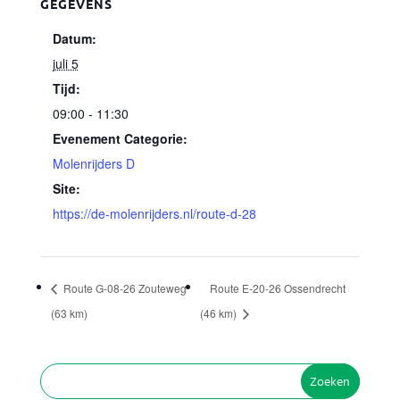
GEGEVENS
Datum:
juli 5
Tijd:
09:00 - 11:30
Evenement Categorie:
Molenrijders D
Site:
https://de-molenrijders.nl/route-d-28
Route G-08-26 Zouteweg
Route E-20-26 Ossendrecht
(63 km)
(46 km)