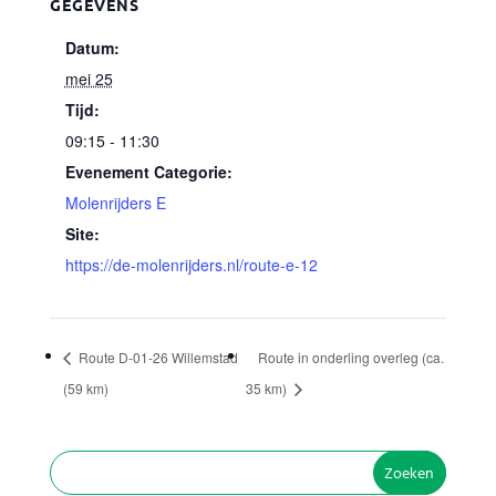
GEGEVENS
Datum:
mei 25
Tijd:
09:15 - 11:30
Evenement Categorie:
Molenrijders E
Site:
https://de-molenrijders.nl/route-e-12
Route D-01-26 Willemstad
Route in onderling overleg (ca.
(59 km)
35 km)