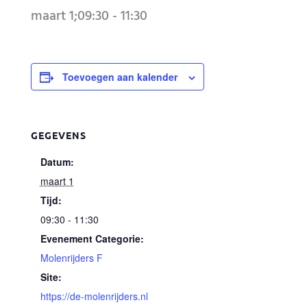
maart 1;09:30
-
11:30
Toevoegen aan kalender
GEGEVENS
Datum:
maart 1
Tijd:
09:30 - 11:30
Evenement Categorie:
Molenrijders F
Site:
https://de-molenrijders.nl