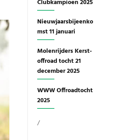
Clubkampioen 2025
Nieuwjaarsbijeenko
mst 11 januari
Molenrijders Kerst-
offroad tocht 21
december 2025
WWW Offroadtocht
2025
/