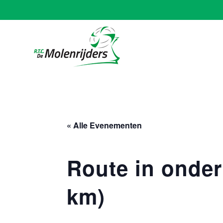
« Alle Evenementen
Route in onderl
km)