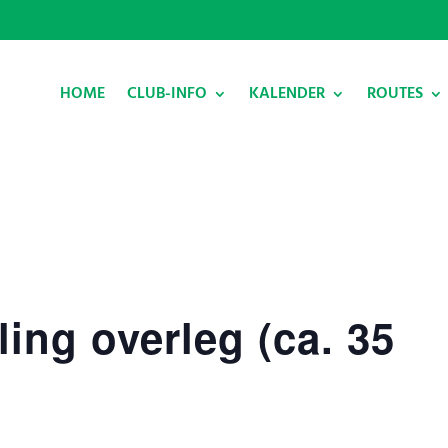
HOME
CLUB-INFO
KALENDER
ROUTES
ing overleg (ca. 35