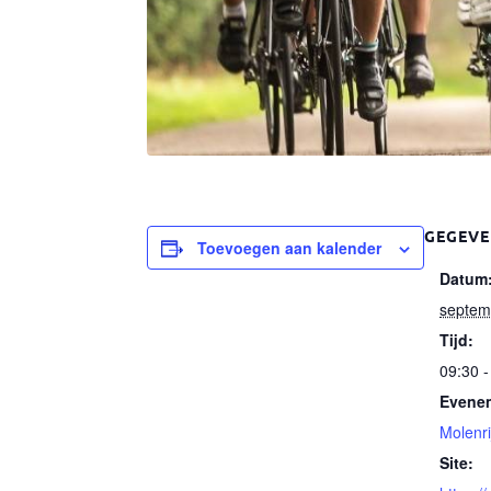
GEGEV
Toevoegen aan kalender
Datum
septem
Tijd:
09:30 -
Evenem
Molenri
Site: