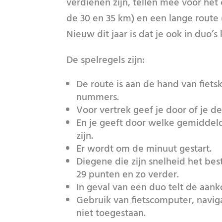
verdienen zijn, tellen mee voor het 
de 30 en 35 km) en een lange route
Nieuw dit jaar is dat je ook in duo’s 
De spelregels zijn:
De route is aan de hand van fiets
nummers.
Voor vertrek geef je door of je de
En je geeft door welke gemiddeld
zijn.
Er wordt om de minuut gestart.
Diegene die zijn snelheid het bes
29 punten en zo verder.
In geval van een duo telt de aank
Gebruik van fietscomputer, navigat
niet toegestaan.