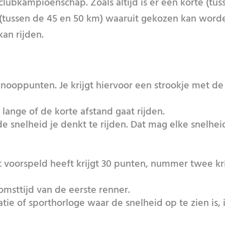
clubkampioenschap. Zoals altijd is er een korte (tus
 (tussen de 45 en 50 km) waaruit gekozen kan word
kan rijden.
knooppunten. Je krijgt hiervoor een strookje met de
 lange of de korte afstand gaat rijden.
e snelheid je denkt te rijden. Dat mag elke snelhei
t voorspeld heeft krijgt 30 punten, nummer twee kri
omsttijd van de eerste renner.
ie of sporthorloge waar de snelheid op te zien is, 