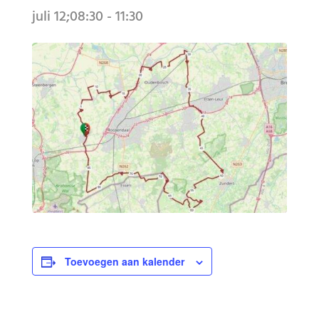
juli 12;08:30
-
11:30
Toevoegen aan kalender