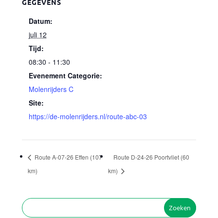
GEGEVENS
Datum:
juli 12
Tijd:
08:30 - 11:30
Evenement Categorie:
Molenrijders C
Site:
https://de-molenrijders.nl/route-abc-03
Route A-07-26 Effen (107
Route D-24-26 Poortvliet (60
km)
km)